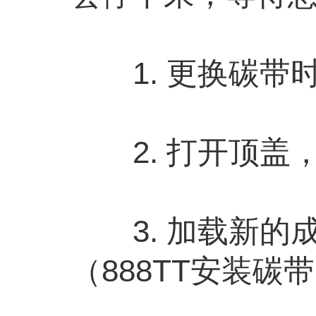
1. 更换碳带
2. 打开顶盖
3. 加载新的
（888TT安装碳