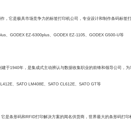
制作，它是极具市场竞争力的标签打印机公司，专业设计和制作条码标签
s、GODEX EZ-6300plus、GODEX EZ-1105、GODEX G500-U等
创建于1940年，是集成式主动辨认与数据收集职业的前锋和领导公司，
12E、SATO LM408E、SATO CL612E、SATO GT等
产，它是条形码和RFID打印解决方案的闻名供货商，世界最大的条形码打