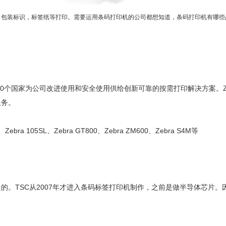
包装标识，标签纸等打印。需要运用条码打印机的公司都想知道，条码打印机有哪些
0个国家为公司改进使用和安全使用供给创新可靠的按需打印解决方案。Z
服务。
bra 105SL、Zebra GT800、Zebra ZM600、Zebra S4M等
。TSC从2007年才进入条码标签打印机制作，之前是做半导体芯片。