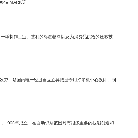
304e MARK等
一样制作工业。艾利的标签物料以及为消费品供给的压敏技
效劳，是国内唯一经过自立立异把握专用打印机中心设计、制
，1966年成立，在自动识别范围具有很多重要的技能创造和