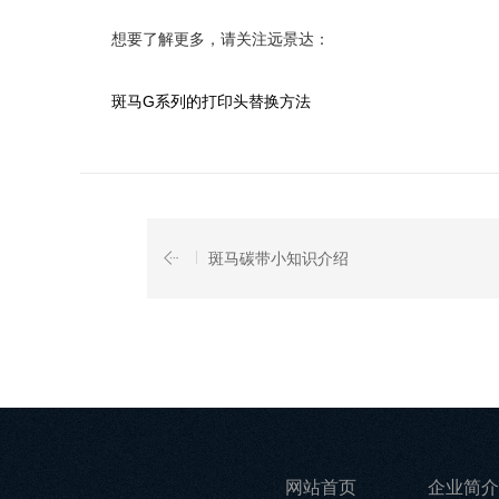
想要了解更多，请关注远景达：
斑马G系列的打印头替换方法
斑马碳带小知识介绍
网站首页
企业简介