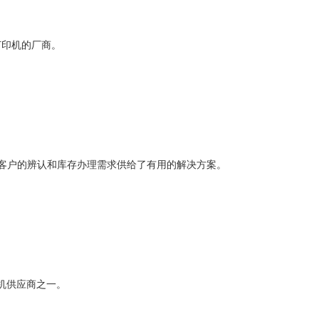
打印机的厂商。
为客户的辨认和库存办理需求供给了有用的解决方案。
印机供应商之一。