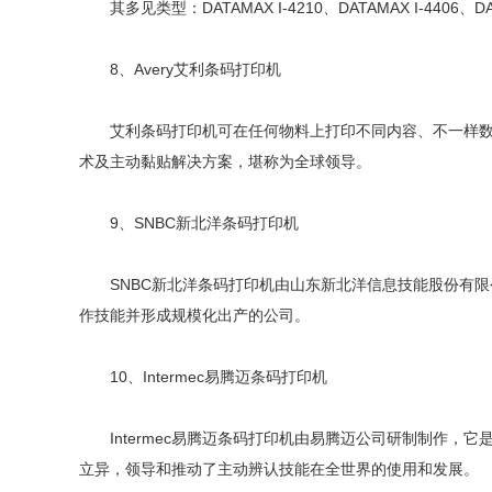
其多见类型：DATAMAX I-4210、DATAMAX I-4406、DATA
8、Avery艾利条码打印机
艾利条码打印机可在任何物料上打印不同内容、不一样数量
术及主动黏贴解决方案，堪称为全球领导。
9、SNBC新北洋条码打印机
SNBC新北洋条码打印机由山东新北洋信息技能股份有限
作技能并形成规模化出产的公司。
10、Intermec易腾迈条码打印机
Intermec易腾迈条码打印机由易腾迈公司研制制作，它
立异，领导和推动了主动辨认技能在全世界的使用和发展。