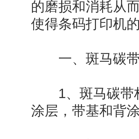
的磨损和消耗从
使得条码打印机
一、斑马碳带
1、斑马碳带构
涂层，带基和背