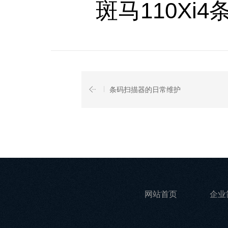
斑马110Xi4
条码扫描器的日常维护
网站首页
企业