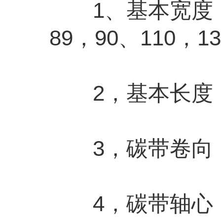
1、基本宽度（mm
89，90、110，13
2，基本长度（m）
3，碳带卷向：
4，碳带轴心：1