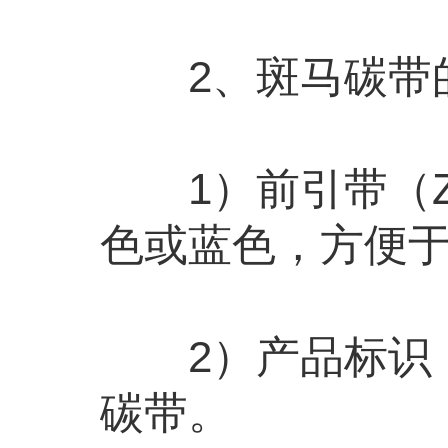
2、斑马碳带的
1）前引带（ZE
色或蓝色，方便
2）产品标识：英
碳带。