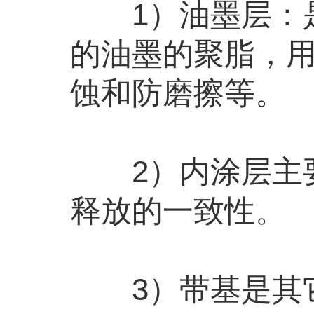
1）油墨层：是
的油墨的聚脂，
蚀和防磨擦等。
2）内涂层主要
释放的一致性。
3）带基是其它