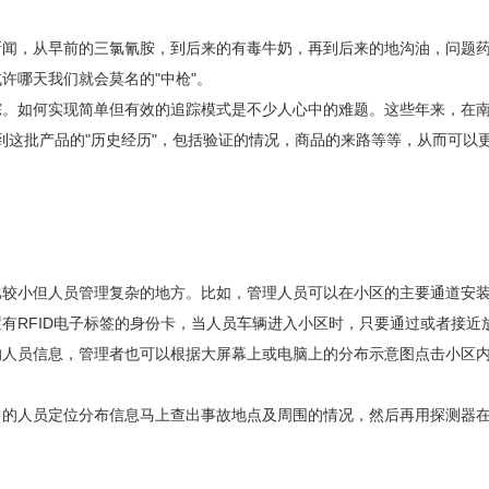
，从早前的三氯氰胺，到后来的有毒牛奶，再到后来的地沟油，问题药
许哪天我们就会莫名的"中枪"。
如何实现简单但有效的追踪模式是不少人心中的难题。这些年来，在南方
解到这批产品的"历史经历"，包括验证的情况，商品的来路等等，从而可
小但人员管理复杂的地方。比如，管理人员可以在小区的主要通道安装
有RFID电子标签的身份卡，当人员车辆进入小区时，只要通过或者接
的人员信息，管理者也可以根据大屏幕上或电脑上的分布示意图点击小区
人员定位分布信息马上查出事故地点及周围的情况，然后再用探测器在