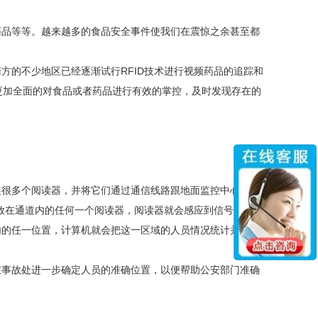
品等等。越来越多的食品安全事件使我们在震惊之余甚至都
的不少地区已经逐渐试行RFID技术进行视频药品的追踪和
以更加全面的对食品或者药品进行有效的掌控，及时发现存在的
很多个阅读器，并将它们通过通信线路跟地面监控中心的计
近放在通道内的任何一个阅读器，阅读器就会感应到信号同时立
内的任一位置，计算机就会把这一区域的人员情况统计并且显
事故处进一步确定人员的准确位置，以便帮助公安部门准确