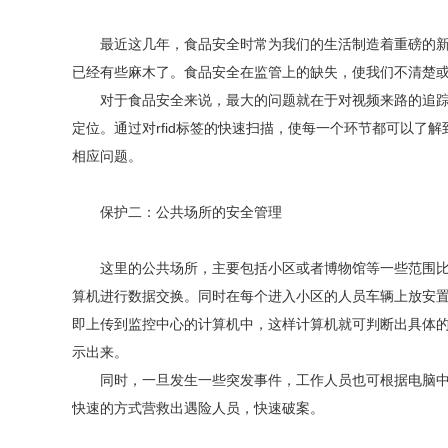
最近这几年，食品安全时常为我们的生活制造着重磅的新闻
已经有些麻木了。食品安全在监管上的缺失，使我们不清楚或
对于食品安全来说，最大的问题就在于对视频来路的追踪。
定位。通过对rfid标签的快速扫描，使每一个环节都可以了
相应问题。
保护二：公共场所的安全管理
这里的公共场所，主要包括小区或者博物馆等一些范围比较
算机进行数据交换。同时在每个进入小区的人员车辆上放安置
即上传到监控中心的计算机中，这样计算机就可判断出具体
示出来。
同时，一旦发生一些突发事件，工作人员也可根据电脑中的
快速的方式营救出遇险人员，快速破案。