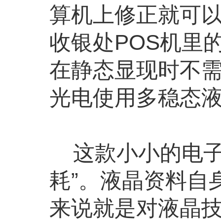
算机上修正就可
收银处POS机里
在静态显现时不
光电使用多稳态
这款小小的电子
耗”。液晶资料自
来说就是对液晶技