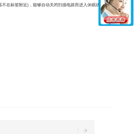
器不在标签附近)，能够自动关闭扫描电路而进入休眠状态，以