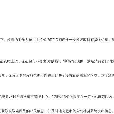
。超市的工作人员用手持式的RFID阅读器一次性读取所有货物信息，
及时上架，保证超市不会出现“缺货”、“断货”的现象，满足消费者的消
读器，该阅读器的读取范围可以辐射到整个冷冻食品摆放的区域。这个冷冻
信息并及时反馈给超市管理中心，保证冷冻柜的温度在一定的幅度范围内
动获取被取走商品的相关信息，并及时地向超市的自动补货系统发出信息