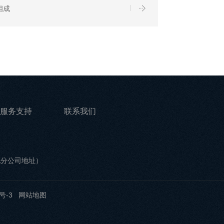
相成
服务支持
联系我们
他分公司地址）
号-3
网站地图