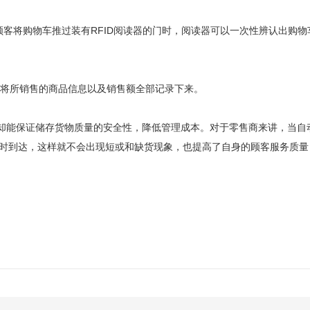
顾客将购物车推过装有RFID阅读器的门时，阅读器可以一次性辨认出购
将所销售的商品信息以及销售额全部记录下来。
却能保证储存货物质量的安全性，降低管理成本。对于零售商来讲，当自
、准时到达，这样就不会出现短或和缺货现象，也提高了自身的顾客服务质