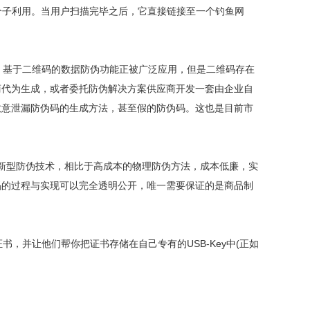
分子利用。当用户扫描完毕之后，它直接链接至一个钓鱼网
基于二维码的数据防伪功能正被广泛应用，但是二维码存在
商代为生成，或者委托防伪解决方案供应商开发一套由企业自
故意泄漏防伪码的生成方法，甚至假的防伪码。这也是目前市
新型防伪技术，相比于高成本的物理防伪方法，成本低廉，实
码的过程与实现可以完全透明公开，唯一需要保证的是商品制
并让他们帮你把证书存储在自己专有的USB-Key中(正如