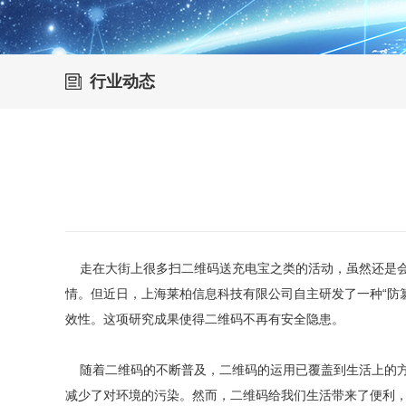
行业动态
走在大街上很多扫二维码送充电宝之类的活动，虽然还是会
情。但近日，上海莱柏信息科技有限公司自主研发了一种“防
效性。这项研究成果使得二维码不再有安全隐患。
随着二维码的不断普及，二维码的运用已覆盖到生活上的方
减少了对环境的污染。然而，二维码给我们生活带来了便利