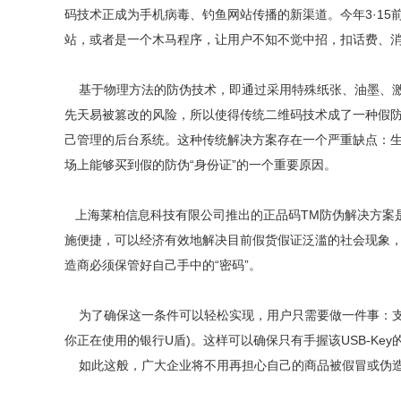
码技术正成为手机病毒、钓鱼网站传播的新渠道。今年3·1
站，或者是一个木马程序，让用户不知不觉中招，扣话费、
基于物理方法的防伪技术，即通过采用特殊纸张、油墨、激
先天易被篡改的风险，所以使得传统二维码技术成了一种假
己管理的后台系统。这种传统解决方案存在一个严重缺点：
场上能够买到假的防伪“身份证”的一个重要原因。
上海莱柏信息科技有限公司推出的正品码TM防伪解决方案是
施便捷，可以经济有效地解决目前假货假证泛滥的社会现象
造商必须保管好自己手中的“密码”。
为了确保这一条件可以轻松实现，用户只需要做一件事：支付
你正在使用的银行U盾)。这样可以确保只有手握该USB-Ke
如此这般，广大企业将不用再担心自己的商品被假冒或伪造