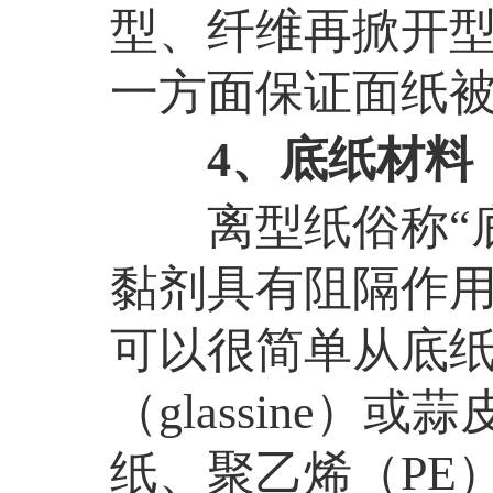
型、纤维再掀开
一方面保证面纸
4、底纸材料
离型纸俗称
黏剂具有阻隔作
可以很简单从底
（glassine）
纸、聚乙烯（PE