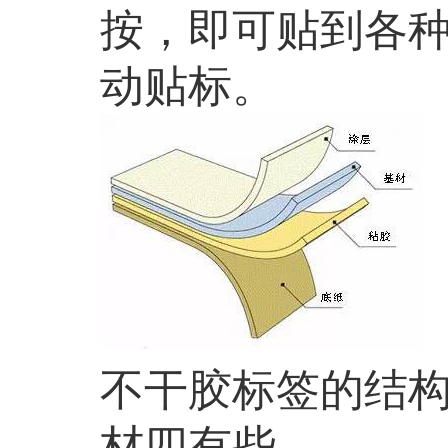
按，即可贴到各
动贴标。
不干胶标签的结
材四有些。