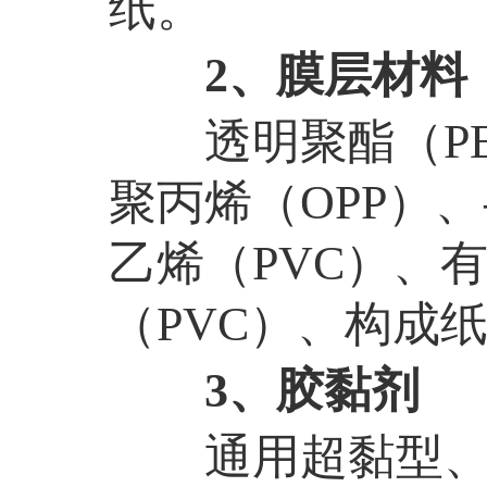
纸。
2、膜层材料
透明聚酯（
P
聚丙烯（OPP）
乙烯（PVC）、
（PVC）、构成
3、胶黏剂
通用超黏型、通