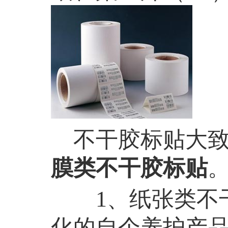
不干胶标贴大致
膜类不干胶标贴
1、纸张类不
化的自个养护产