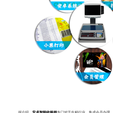
据介绍，
安卓智能收银秤
专门对于生鲜行业，集成会员办理