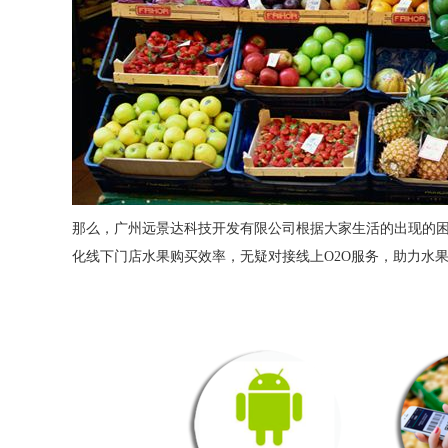
那么，广州
远景达
科技开发有限公司根据大家生活的出现的
化线下门店水果购买效率，无疑对接线上
O2O服务，助力水