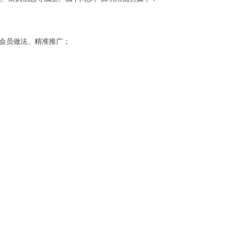
；
析会员做法、精准推广；