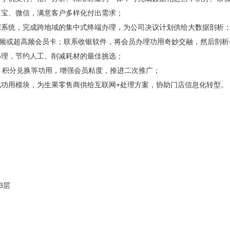
宝、微信，满意客户多样化付出需求；
系统，完成跨地域的集中式终端办理，为公司决议计划供给大数据剖析
高频或超高频会员卡；联系收银软件，将会员办理功用奇妙交融，然后剖
理，节约人工、削减耗材的最佳挑选；
积分兑换等功用，增强会员粘度，推进二次推广；
功用模块，为生果零售商供给互联网+处理方案，协助门店信息化转型。
3层