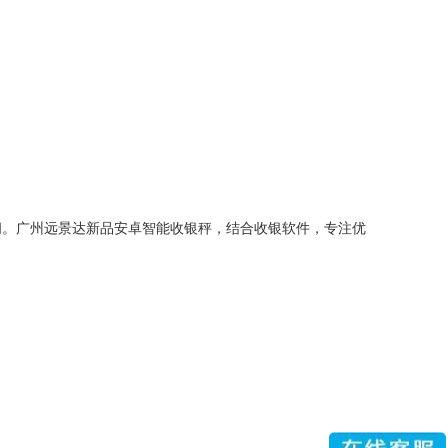
间。广州远景达
新品安卓智能收银秤，结合收银软件，专注优