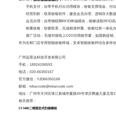
手机支付：自带手机付出功用模块，收银支撑现金、付出
经营剖析：联系收银软件，建造会员办理、进销存大数据
会员办理：自带物联网RFID终端模块，能够读取RFID
称重收银：软硬联系，完成精准秤重、收银结算一体化办
推广活动：无缝对接线上O2O功用效劳窗，如团购促销、
作为生鲜门店专用智能收银终端，安卓智能收银秤结合多样化
广州远景达科技开发有限公司
手机：18924106593
电话；020-66350167
官方微信：YJD66350168
邮箱：lvbarcode@lvbarcode.com
地址：广州市天河区珠江新城华夏路49号津滨腾越大厦北塔2
相关推荐：
LV3406二维固定式扫描模组