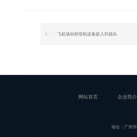
飞机场自助登机设备嵌入扫描头
网站首页
企业简介
地址：广州市