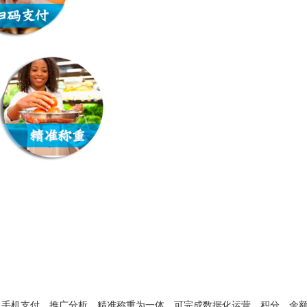
、手机支付、推广分析、精准称重为一体，可完成数据化运营，积分、余