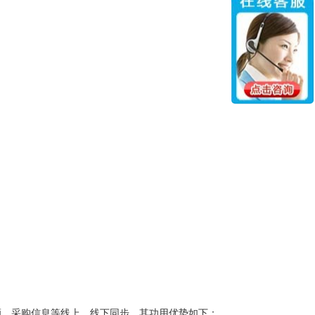
额、采购信息等线上、线下同步。其功用优势如下：