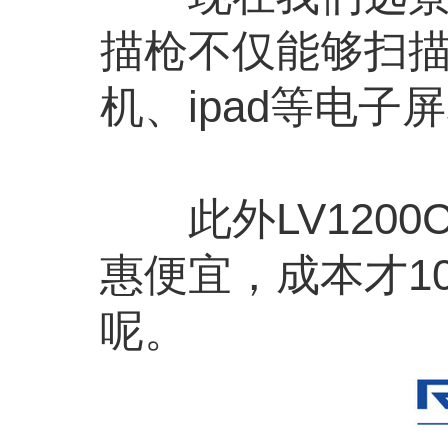
描枪不仅能够扫
机、ipad等电
此外LV1200
惠便宜，成本才1
呢。