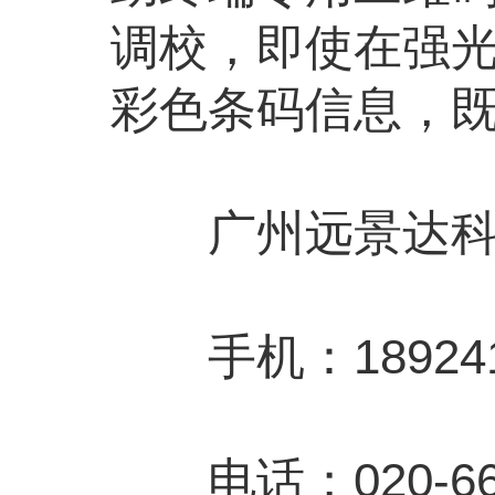
调校，即使在强
彩色条码信息，
广州远景达科
手机：1892410
电话；020-663