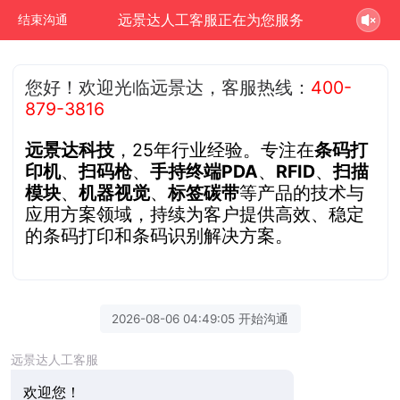
远景达人工客服正在为您服务
结束沟通
您好！欢迎光临远景达，客服热线：
400-
879-3816
远景达科技
，25年行业经验。专注在
条码打
印机
、
扫码枪
、
手持终端PDA
、
RFID
、
扫描
模块
、
机器视觉
、
标签碳带
等产品的技术与
应用方案领域，持续为客户提供高效、稳定
的条码打印和条码识别解决方案。
2026-08-06 04:49:05 开始沟通
远景达人工客服
欢迎您！