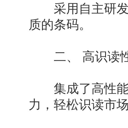
采用自主研发的
质的条码。
二、 高识读
集成了高性能解
力，轻松识读市