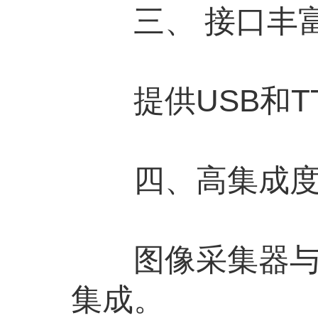
三、 接口丰
提供USB和TT
四、高集成
图像采集器与解
集成。