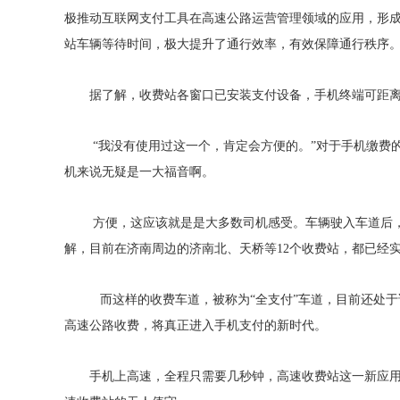
极推动互联网支付工具在高速公路运营管理领域的应用，形
站车辆等待时间，极大提升了通行效率，有效保障通行秩序
据了解，收费站各窗口已安装支付设备，手机终端可距离设备
“我没有使用过这一个，肯定会方便的。”对于手机缴费的
机来说无疑是一大福音啊。
方便，这应该就是是大多数司机感受。车辆驶入车道后，打
解，目前在济南周边的济南北、天桥等12个收费站，都已经
而这样的收费车道，被称为“全支付”车道，目前还处于试
高速公路收费，将真正进入手机支付的新时代。
手机上高速，全程只需要几秒钟，高速收费站这一新应用，