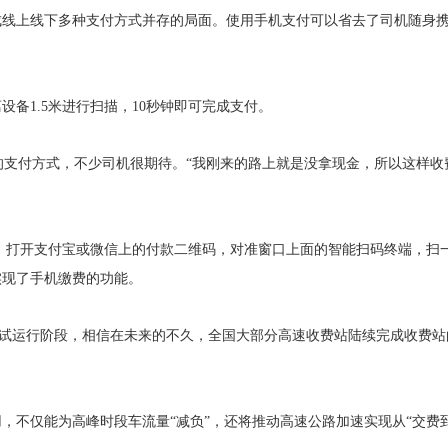
成线上线下多种支付方式并存的局面。使用手机支付可以省去了司机随身
。
1.5米进行扫描，10秒钟即可完成支付。
支付方式，不少司机很期待。“我刚来的路上就是没拿现金，所以这样收
开支付宝或微信上的付款二维码，对准窗口上面的智能扫码终端，扫一
实现了手机缴费的功能。
运行阶段，相信在未来的不久，全国大部分高速收费站陆续完成收费站的
不仅能为高峰时段车流量“减负”，还将推动高速公路加速实现从“交费到