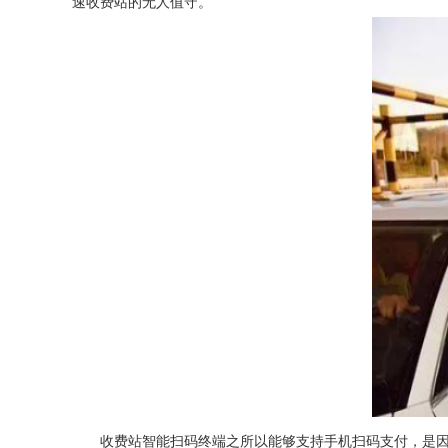
速收费站的无人值守。
收费站智能扫码终端之所以能够支持手机扫码支付，是因为