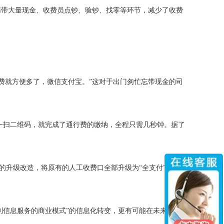
携带大量现金、收费员点钞、验钞、找零等环节，减少了收费
费就方便多了，微信支付宝。”这对于出门匆忙忘带现金的司
扫二维码，就完成了通行费的缴纳，全程只需几秒钟。据了
升级改造，将原有的人工收费口全部升级为“全支付”车道。
信息服务的商业模式”的信息化转变，更有可能在未来实现高