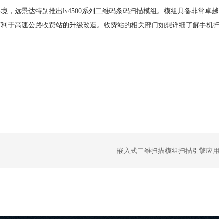
境，远景达特别推出lv4500系列二维码条码扫描模组。模组具备非常卓
有利于高速公路收费站的升级改造。收费站的相关部门如想详细了解手机
嵌入式二维扫描模组扫描引擎应