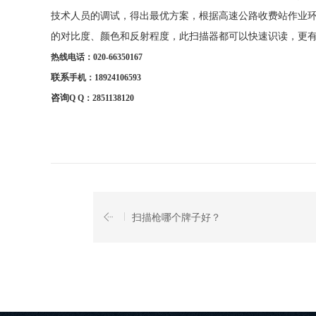
技术人员的调试，得出最优方案，根据高速公路收费站作业环
的对比度、颜色和反射程度，此扫描器都可以快速识读，更
热线电话：020-66350167
联系
手机：18924106593
咨询
Q
Q：2851138120
扫描枪哪个牌子好？