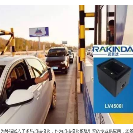
终端嵌入了条码扫描模块，作为扫描模块模组引擎的专业供应商，远景