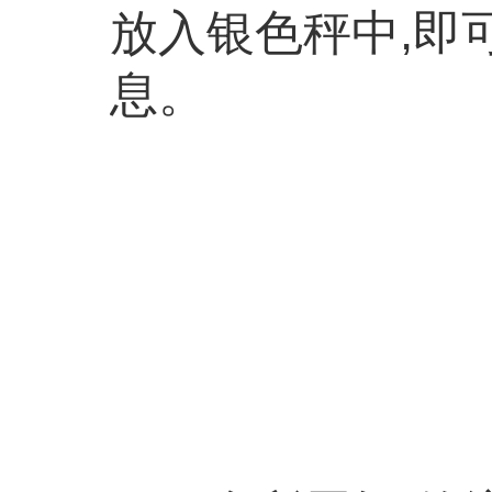
放入银色秤中,即
息。