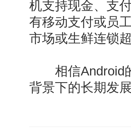
机支持现金、支付宝
有移动支付或员
市场或生鲜连锁
相信Androi
背景下的长期发