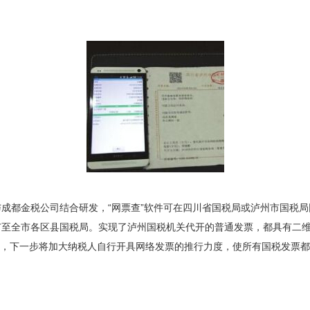
都金税公司结合研发，“网票查”软件可在四川省国税局或泸州市国税局
至全市各区县国税局。实现了泸州国税机关代开的普通发票，都具有二维
暴露，下一步将加大纳税人自行开具网络发票的推行力度，使所有国税发票