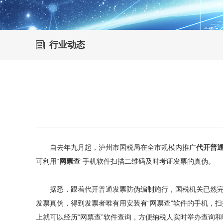
行业动态
自去年九月起，泸州市国税局在全市规模内推广
代开普
可利用“
网票查
”手机软件扫描二维码及时考证发票的真伪。
据悉，跟着代开普通发票防伪编制施行，国税机关已然完成
发票真伪，得到发票者唯有用安装有“网票查”软件的手机，
上就可以经历“网票查”软件查询，方便纳税人实时举办查询和