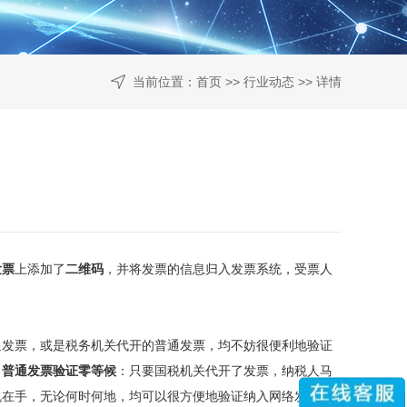
当前位置：
首页
>>
行业动态
>> 详情
发票
上添加了
二维码
，并将发票的信息归入发票系统，受票人
发票，或是税务机关代开的普通发票，均不妨很便利地验证
了
普通发票验证零等候
：只要国税机关代开了发票，纳税人马
机在手，无论何时何地，均可以很方便地验证纳入网络发票系