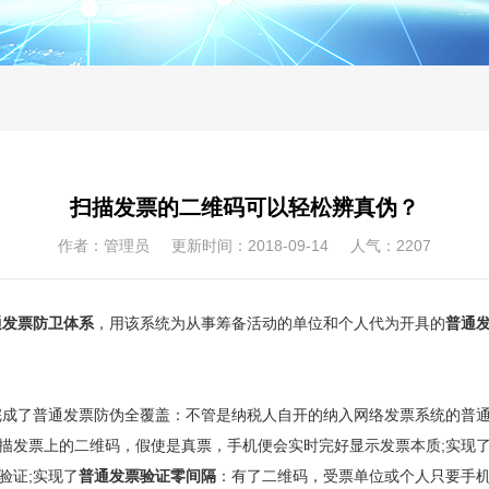
扫描发票的二维码可以轻松辨真伪？
作者：管理员 更新时间：2018-09-14 人气：
2207
通发票防卫体系
，用该系统为从事筹备活动的单位和个人代为开具的
普通
了普通发票防伪全覆盖：不管是纳税人自开的纳入网络发票系统的普通
扫描发票上的二维码，假使是真票，手机便会实时完好显示发票本质;实现
验证;实现了
普通发票验证零间隔
：有了二维码，受票单位或个人只要手