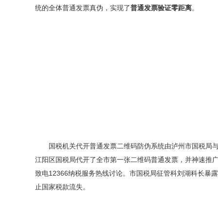
统的全体普通发票真伪，实现了
普通发票验证零距离
。
国税机关代开普通发票二维码防伪系统由泸州市国税局与成
江阳区国税局代开了全市第一张二维码普通发票，并神速推广
致电12366纳税服务热线讨论。市国税局征管科刘湖科长
止国家税款流失。