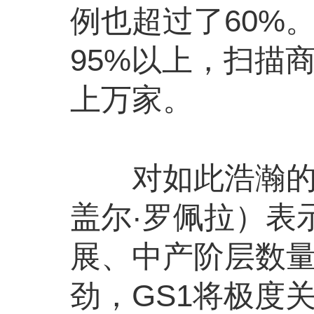
例也超过了60%
95%以上，扫描
上万家。
对如此浩瀚的商场，
盖尔·罗佩拉）表
展、中产阶层数
劲，GS1将极度