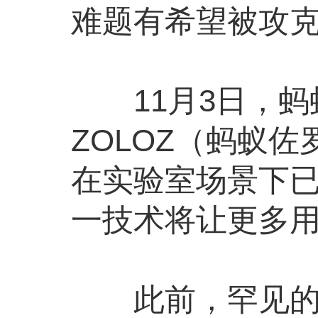
难题有希望被攻
11月3日，蚂
ZOLOZ（蚂蚁
在实验室场景下
一技术将让更多
此前，罕见的面