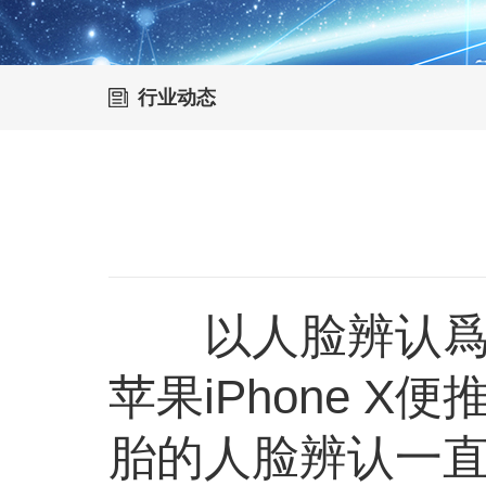
行业动态
以人脸辨认爲代
苹果iPhone X
胎的人脸辨认一