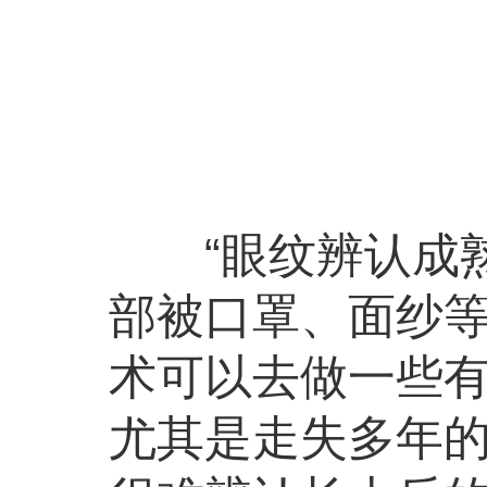
“眼纹辨认成熟
部被口罩、面纱
术可以去做一些
尤其是走失多年