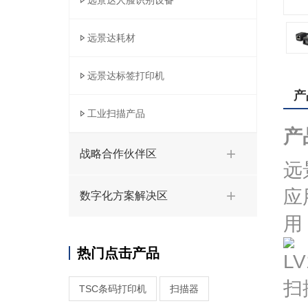
远景达人脸识别设备
远景达耗材
远景达标签打印机
产
工业扫描产品
产
战略合作伙伴区
远
应
数字化方案解决区
用
热门点击产品
TSC条码打印机
扫描器