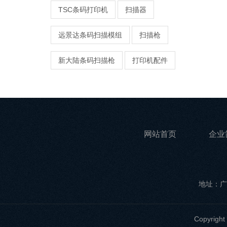
TSC条码打印机
扫描器
远景达条码扫描模组
扫描枪
新大陆条码扫描枪
打印机配件
网站首页
企业
地址：广
Copyri