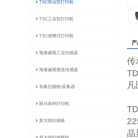
TSC商业型打印机
TSC工业型打印机
TSC便携式打印机
产
海康威视工业扫描器
传
海康威视视觉传感器
T
凡
东集扫描枪/采集器
斑马条码打印机
T
2
新大陆扫描枪
晶
新大陆扫描模组