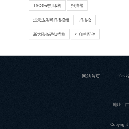
TSC条码打印机
扫描器
远景达条码扫描模组
扫描枪
新大陆条码扫描枪
打印机配件
网站首页
企业
地址：广
Copyri