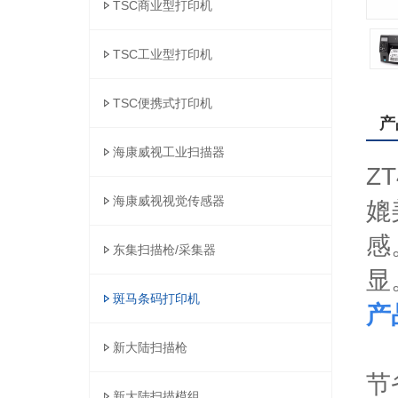
TSC商业型打印机
TSC工业型打印机
TSC便携式打印机
产
海康威视工业扫描器
Z
海康威视视觉传感器
媲
感
东集扫描枪/采集器
显
斑马条码打印机
产
新大陆扫描枪
节
新大陆扫描模组