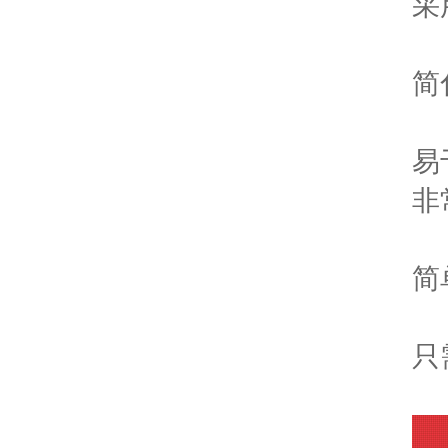
采
简
易
非
简
只