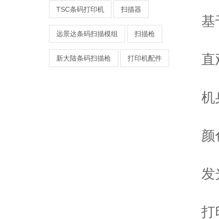
TSC条码打印机
扫描器
基
远景达条码扫描模组
扫描枪
直
新大陆条码扫描枪
打印机配件
机
颜
发
打