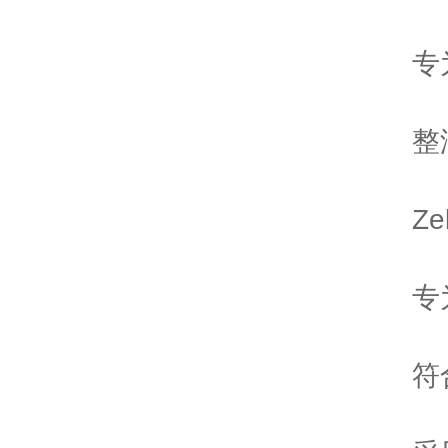
专
整
Z
专
符合