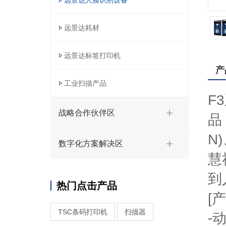
远景达人脸识别设备
远景达耗材
远景达标签打印机
产
工业扫描产品
F
战略合作伙伴区
品
N
数字化方案解决区
慧
到
热门点击产品
[
TSC条码打印机
扫描器
-