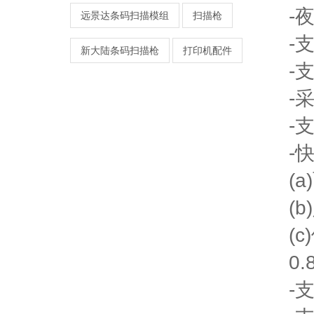
-
远景达条码扫描模组
扫描枪
-
新大陆条码扫描枪
打印机配件
-
-
-
-
(
(
(
0
-