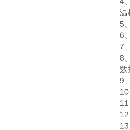
4
温
5
6
7
8
数
9
1
1
1
1