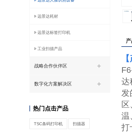
远景达人脸识别设备
远景达耗材
远景达标签打印机
产
工业扫描产品
【
战略合作伙伴区
F
达
数字化方案解决区
发
区
热门点击产品
温
TSC条码打印机
扫描器
打