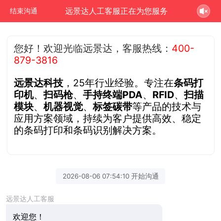
远景达人工客服正在为您服务
结束沟通
您好！欢迎光临远景达，客服热线：
400-
879-3816
远景达科技
，25年行业经验。专注在
条码打
印机
、
扫码枪
、
手持终端PDA
、
RFID
、
扫描
模块
、
机器视觉
、
标签碳带
等产品的技术与
应用方案领域，持续为客户提供高效、稳定
的条码打印和条码识别解决方案。
2026-08-06 07:54:10 开始沟通
远景达人工客服
欢迎您！