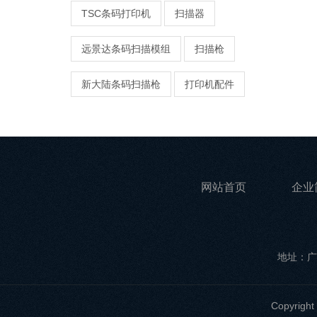
TSC条码打印机
扫描器
远景达条码扫描模组
扫描枪
新大陆条码扫描枪
打印机配件
网站首页
企业
地址：广
Copyri