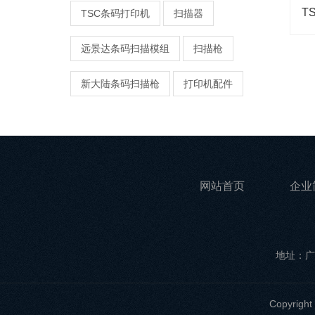
TSC条码打印机
扫描器
远景达条码扫描模组
扫描枪
新大陆条码扫描枪
打印机配件
网站首页
企业
地址：广
Copyri