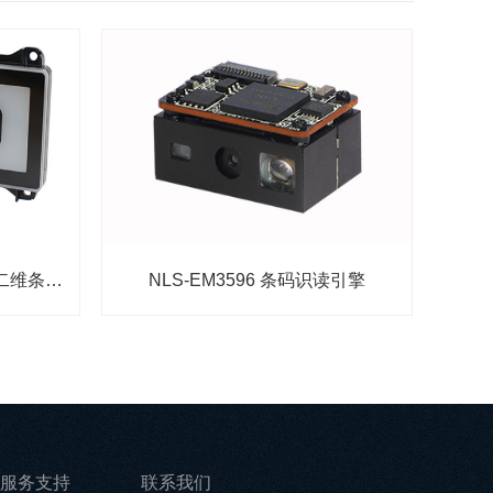
新大陆EM28智能终端一维二维条码扫描模块
NLS-EM3596 条码识读引擎
服务支持
联系我们