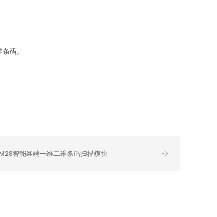
维条码。
M28智能终端一维二维条码扫描模块