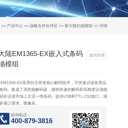
>>
产品中心
>>
战略合作伙伴区
>>
新大陆扫描模组
>> 详情
大陆EM1365-EX嵌入式条码
返回列表
描模组
S-EM1365-EX采用自主研发核心解码技术，可快速识读各类品
条码。集成了高性能解码器，拥有快速的解码和高精度识读能
轻松识读市场上主流一维条码。提供USB和TTL-232接口，满
多接口需求。图像采...
咨询电话：
400-879-3816