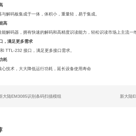
高
器与解码板集成于一体，体积小，重量轻，易于集成。
能
高
性能解码器，拥有快速的解码和高精度识读能力，轻松识读市场上主流一
接口，满足更多需求
 和 TTL-232 接口，满足更多接口需求。
功耗
核心技术，大大降低运行功耗，延长设备使用寿命
新大陆EM3085识别条码扫描模组
新大陆E
荐