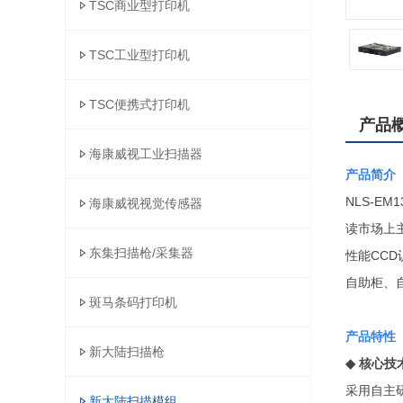
TSC商业型打印机
TSC工业型打印机
TSC便携式打印机
产品
海康威视工业扫描器
产品简介
NLS-
海康威视视觉传感器
读市场上
东集扫描枪/采集器
性能CC
自助柜、
斑马条码打印机
产品特性
新大陆扫描枪
◆
核心技
采用自主
新大陆扫描模组