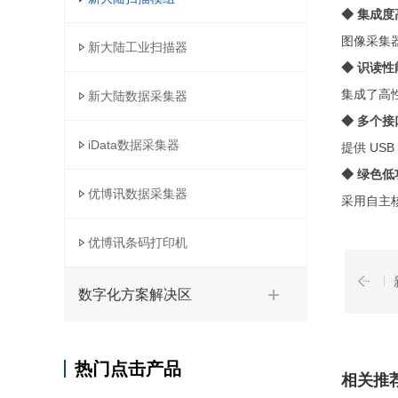
◆ 集成度
图像采集
新大陆工业扫描器
◆ 识读性
集成了高
新大陆数据采集器
◆ 多个
iData数据采集器
提供 USB
◆ 绿色低
优博讯数据采集器
采用自主
优博讯条码打印机
数字化方案解决区
热门点击产品
相关推