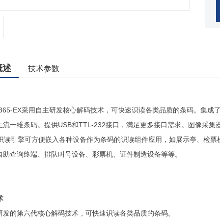
概述
技术参数
EM1365-EX采用自主研发核心解码技术，可快速识读各类品质的条码。
主流一维条码。提供USB和TTL-232接口，满足更多接口需求。图像
D识读引擎可方便嵌入各种设备作为条码的识读组件应用，如展示亭、检票机
自助查询终端、排队叫号设备、彩票机、证件制造设备等等。
术
研发的第六代
核心解码技术，可快速识读各类品质的条码。