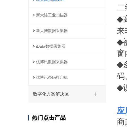
二
新大陆工业扫描器
◆
来
新大陆数据采集器
◆
iData数据采集器
窗
优博讯数据采集器
◆
码
优博讯条码打印机
◆
数字化方案解决区
应
热门点击产品
商