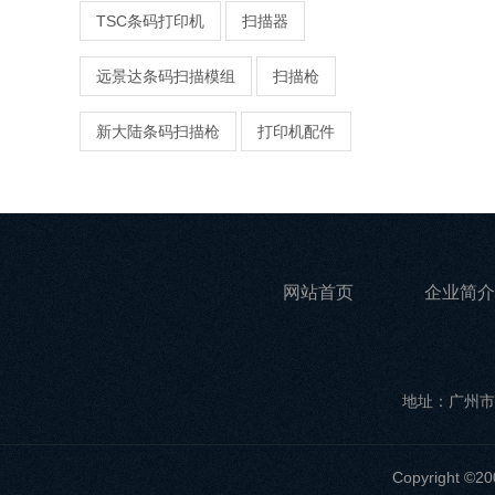
TSC条码打印机
扫描器
远景达条码扫描模组
扫描枪
新大陆条码扫描枪
打印机配件
网站首页
企业简介
地址：广州市
Copyrigh