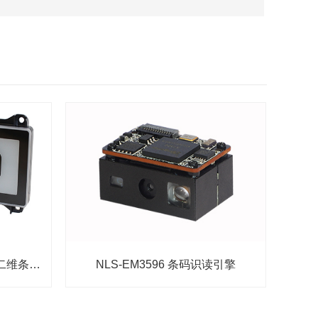
新大陆EM28智能终端一维二维条码扫描模块
NLS-EM3596 条码识读引擎