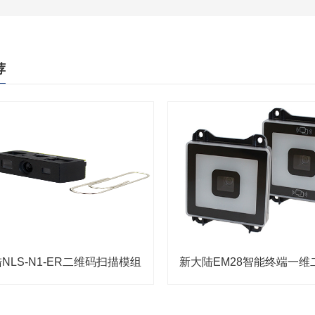
荐
NLS-N1-ER二维码扫描模组