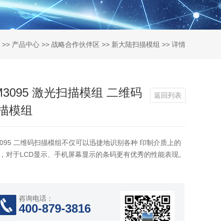
>>
产品中心
>>
战略合作伙伴区
>>
新大陆扫描模组
>> 详情
M3095 激光扫描模组 二维码
返回列表
描模组
3095 二维码扫描模组不仅可以迅捷地识别各种 印制介质上的
，对于LCD显示、手机屏幕显示的条码更有优秀的性能表现。
咨询电话：
400-879-3816