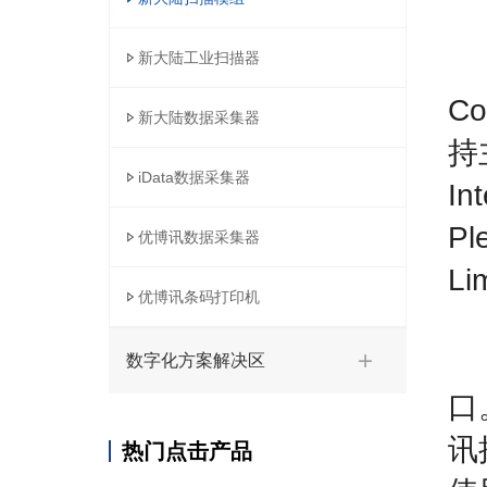
新大陆工业扫描器
C
新大陆数据采集器
持主
iData数据采集器
Int
P
优博讯数据采集器
Li
优博讯条码打印机
数字化方案解决区
口
讯
热门点击产品