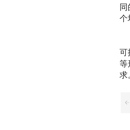
同
个
可
等
求