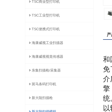
TSC商业型打印机
TSC工业型打印机
TSC便携式打印机
产
海康威视工业扫描器
N
海康威视视觉传感器
和
免
东集扫描枪/采集器
介
斑马条码打印机
擎
统
新大陆扫描枪
以
新大陆扫描模组