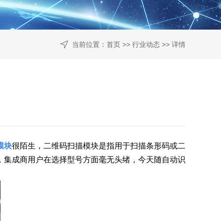
当前位置：
首页
>>
行业动态
>> 详情
模块
很陌生，二维码扫描模块是指用于扫描条形码或二
，集成商用户在选择型号方面毫无头绪，今天随自动识