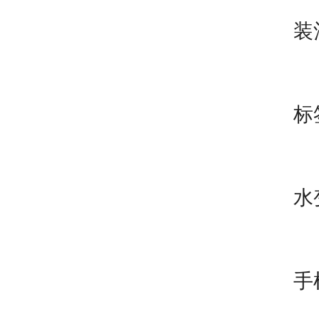
酒
装
珠
标
防
水
电
手