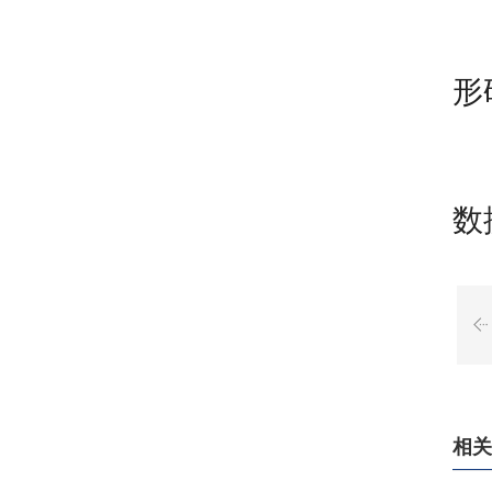
资
形
吊
数
相关