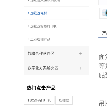
远景达人脸识别设备
远景达耗材
远景达标签打印机
产
工业扫描产品
不
战略合作伙伴区
面
等
数字化方案解决区
贴
热门点击产品
不
TSC条码打印机
扫描器
吊