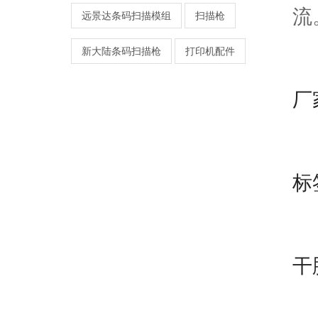
流
远景达条码扫描模组
扫描枪
新大陆条码扫描枪
打印机配件
远
厂
商
标
办
干