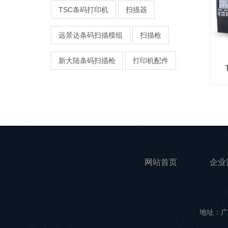
TSC条码打印机
扫描器
远景达条码扫描模组
扫描枪
新大陆条码扫描枪
打印机配件
网站首页
企业
地址：广