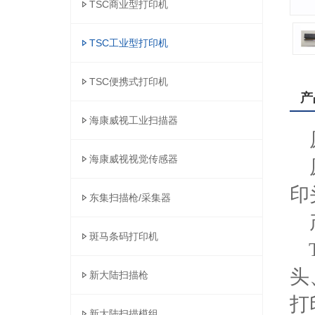
TSC商业型打印机
TSC工业型打印机
TSC便携式打印机
产
海康威视工业扫描器
原
海康威视视觉传感器
原
印
东集扫描枪/采集器
产
斑马条码打印机
TS
头、
新大陆扫描枪
打印
新大陆扫描模组