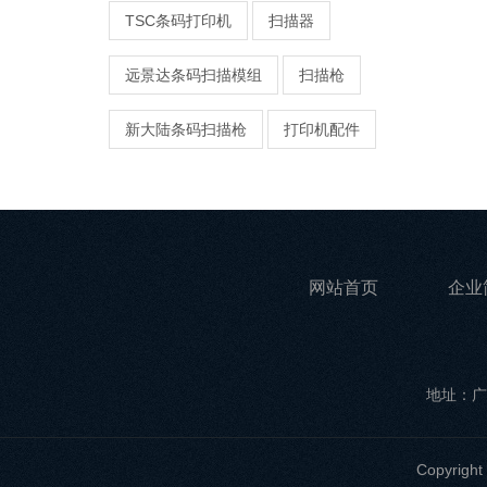
TSC条码打印机
扫描器
远景达条码扫描模组
扫描枪
新大陆条码扫描枪
打印机配件
网站首页
企业
地址：广
Copyri