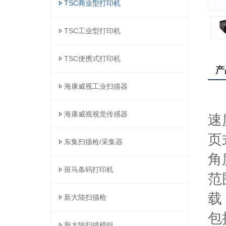
TSC商业型打印机
TSC工业型打印机
TSC便携式打印机
产
海康威视工业扫描器
T
海康威视视觉传感器
速
页
东集扫描枪/采集器
角
斑马条码打印机
范
载
新大陆扫描枪
包
新大陆扫描模组