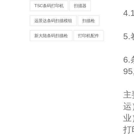
TSC条码打印机
扫描器
4
远景达条码扫描模组
扫描枪
5
新大陆条码扫描枪
打印机配件
6
95
主
运
业
打