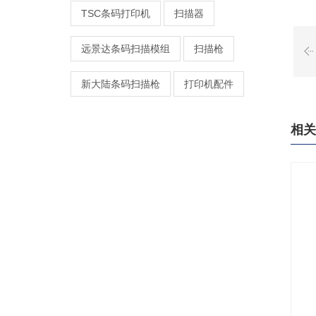
TSC条码打印机
扫描器
远景达条码扫描模组
扫描枪
新大陆条码扫描枪
打印机配件
相关