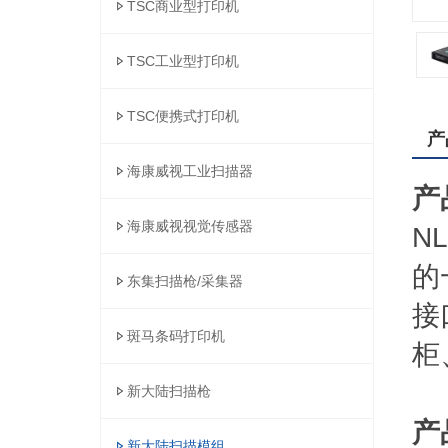
TSC商业型打印机
TSC工业型打印机
TSC便携式打印机
产
海康威视工业扫描器
产
海康威视视觉传感器
N
的
东集扫描枪/采集器
接
斑马条码打印机
柜
新大陆扫描枪
产
新大陆扫描模组