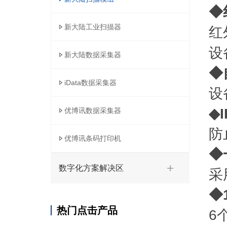
◆
新大陆工业扫描器
红
设
新大陆数据采集器
◆
iData数据采集器
设
◆
优博讯数据采集器
防
优博讯条码打印机
◆
数字化方案解决区
采
◆
热门点击产品
6