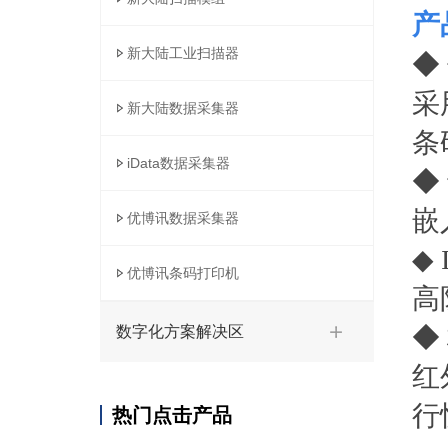
产
新大陆工业扫描器
◆
采
新大陆数据采集器
条
iData数据采集器
◆
嵌
优博讯数据采集器
◆
优博讯条码打印机
高
◆
数字化方案解决区
红
行
热门点击产品