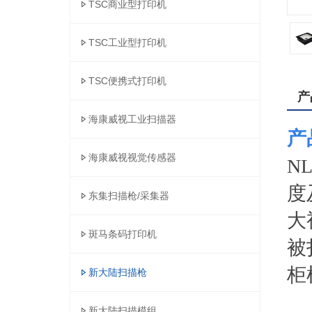
TSC商业型打印机
TSC工业型打印机
TSC便携式打印机
产
海康威视工业扫描器
产
海康威视视觉传感器
N
度
东集扫描枪/采集器
大
斑马条码打印机
被
柜
新大陆扫描枪
新大陆扫描模组